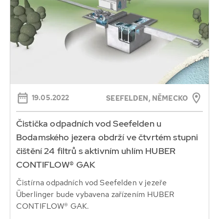
19.05.2022
SEEFELDEN, NĚMECKO
Čistička odpadních vod Seefelden u
Bodamského jezera obdrží ve čtvrtém stupni
čištění 24 filtrů s aktivním uhlím HUBER
CONTIFLOW® GAK
Čistírna odpadních vod Seefelden v jezeře
Überlinger bude vybavena zařízením HUBER
CONTIFLOW® GAK.