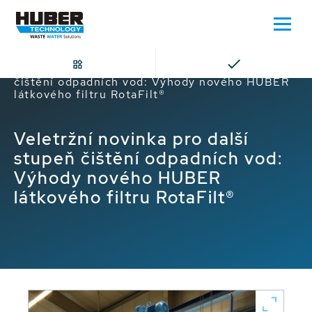
Domů
Veletržní novinka pro další stupeň
čištění odpadních vod: Výhody nového HUBER
látkového filtru RotaFilt®
Veletržní novinka pro další
stupeň čištění odpadních vod:
Výhody nového HUBER
látkového filtru RotaFilt®