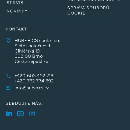
SERVIS
SPRÁVA SOUBORŮ
NOVINKY
COOKIE
KONTAKT
HUBER CS spol. s r.o.
Sídlo společnosti
Cihlářská 19
602 00 Brno
Česká republika
+420 603 422 218
+420 732 734 392
info@hubercs.cz
SLEDUJTE NÁS: