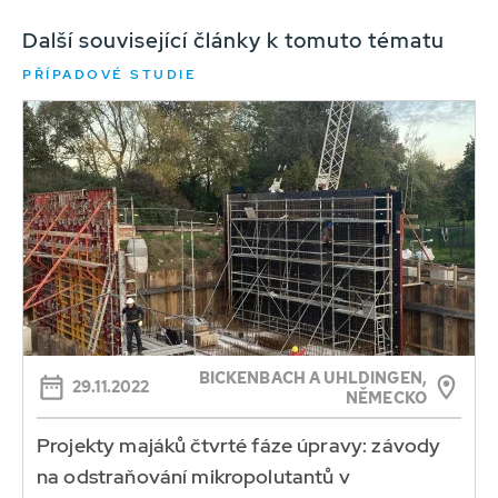
Další související články k tomuto tématu
PŘÍPADOVÉ STUDIE
BICKENBACH A UHLDINGEN,
29.11.2022
NĚMECKO
Projekty majáků čtvrté fáze úpravy: závody
na odstraňování mikropolutantů v