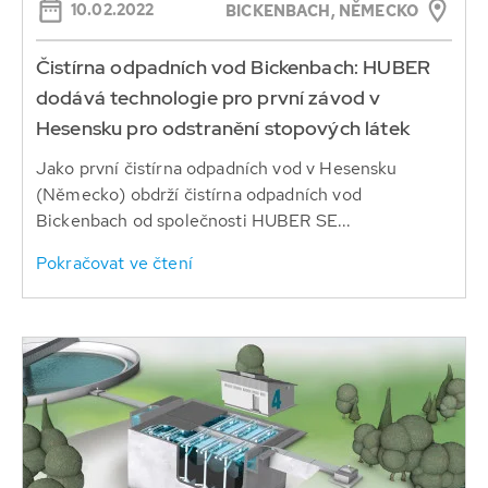
10.02.2022
BICKENBACH, NĚMECKO
Čistírna odpadních vod Bickenbach: HUBER
dodává technologie pro první závod v
Hesensku pro odstranění stopových látek
Jako první čistírna odpadních vod v Hesensku
(Německo) obdrží čistírna odpadních vod
Bickenbach od společnosti HUBER SE...
Pokračovat ve čtení