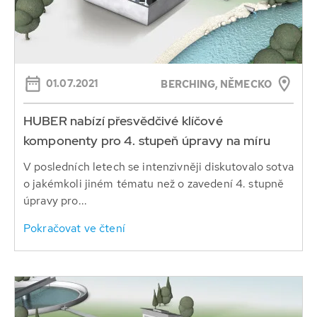
01.07.2021
BERCHING, NĚMECKO
HUBER nabízí přesvědčivé klíčové
komponenty pro 4. stupeň úpravy na míru
V posledních letech se intenzivněji diskutovalo sotva
o jakémkoli jiném tématu než o zavedení 4. stupně
úpravy pro...
Pokračovat ve čtení