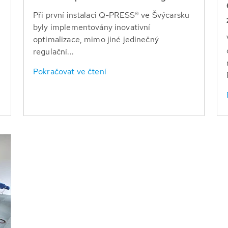
Při první instalaci Q-PRESS® ve Švýcarsku
byly implementovány inovativní
optimalizace, mimo jiné jedinečný
regulační...
Pokračovat ve čtení