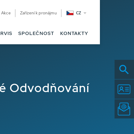
Akce
Zařízení k pronájmu
CZ
RVIS
SPOLEČNOST
KONTAKTY
né Odvodňování