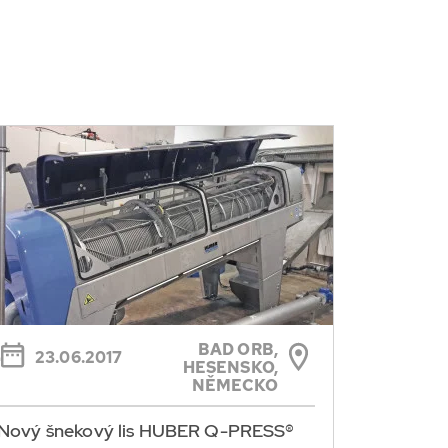
BAD ORB,
23.06.2017
HESENSKO,
NĚMECKO
Nový šnekový lis HUBER Q-PRESS®