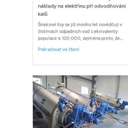
náklady na elektřinu při odvodňování
kalů
Šnekové lisy se již mnoho let osvědčují v
čistírnách odpadních vod s ekvivalenty
populace ≤ 100 000, zejména proto, že...
Pokračovat ve čtení