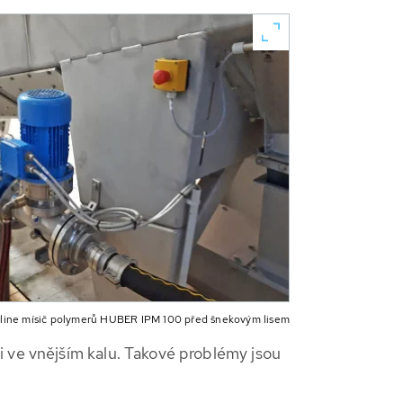
nline mísič polymerů HUBER IPM 100 před šnekovým lisem
i ve vnějším kalu. Takové problémy jsou