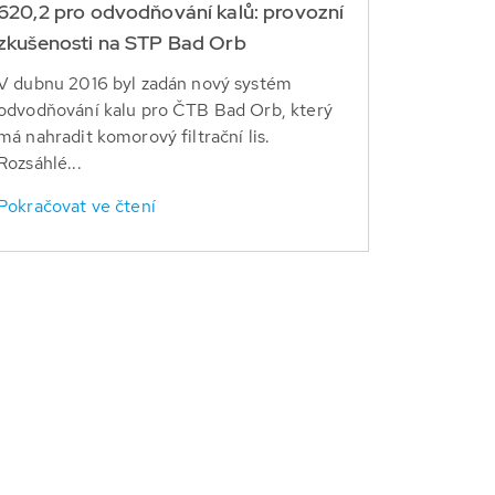
620,2 pro odvodňování kalů: provozní
zkušenosti na STP Bad Orb
V dubnu 2016 byl zadán nový systém
odvodňování kalu pro ČTB Bad Orb, který
má nahradit komorový filtrační lis.
Rozsáhlé...
Pokračovat ve čtení