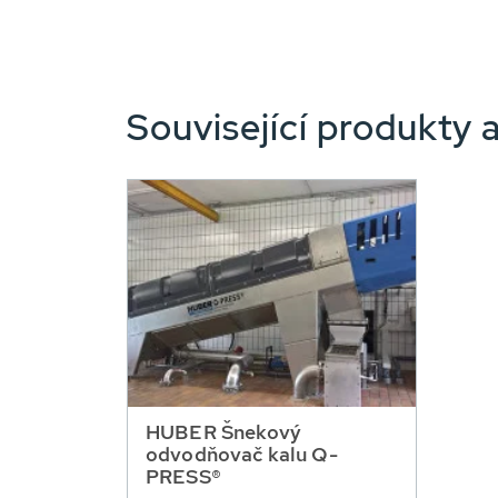
Související produkty a
HUBER Šnekový
odvodňovač kalu Q-
PRESS®