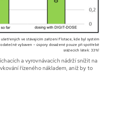
 ušetřených ve stávajícím zařízení Flotace, kde byl systém
datečně vybaven – úspory dosažené pouze při spotřebě
srážecích látek: 33%!
chacích a vyrovnávacích nádrží snížit na
ávkování řízeného nákladem, aniž by to