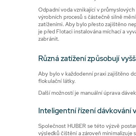
Odpadní voda vznikající v průmyslových
výrobních procesů s částečně silně měn
zatíženími. Aby bylo přesto zajištěno ne
je před Flotaci instalována míchací a vyv
zabránit.
Různá zatížení způsobují vyšš
Aby bylo v každodenní praxi zajištěno do
flokulační látky.
Další možností je manuální úprava dávek
Inteligentní řízení dávkování 
Společnost HUBER se této výzvě postavil
výsledků čištění a zároveň minimalizuje 