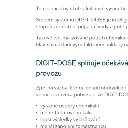
Tento náročný úkol splnil nově vyvinut
Srdcem systému DIGIT-DOSE je inteligen
stupeň znečištění odpadní vody a poté p
Takové optimalizované použití chemikáli
hlavním nákladovým faktorem náklady na 
DIGIT-DOSE splňuje očekává
provozu
Zpětná vazba, kterou dosud obdrželi od 
velmi pozitivní a potvrzuje, že DIGT-DOS
výrazné úspory chemikálií
méně flotátového kalu
lepší výsledky vyjasňování
menší zapojení zaměstnanců