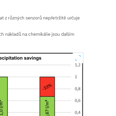
t z různých senzorů nepřetržitě určuje
ch nákladů na chemikálie jsou dalším