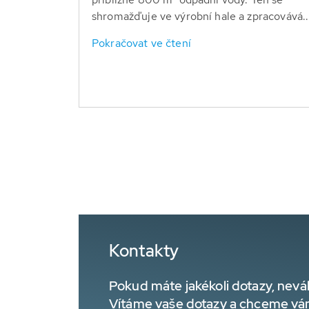
shromažďuje ve výrobní hale a zpracovává..
Pokračovat ve čtení
Kontakty
Pokud máte jakékoli dotazy, nevá
Vítáme vaše dotazy a chceme vá