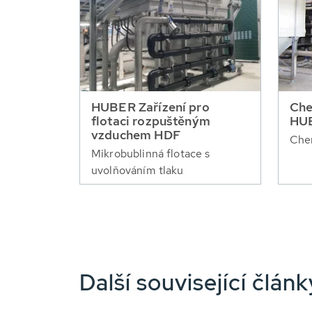
HUBER Zařízení pro
Che
flotaci rozpuštěným
HU
vzduchem HDF
Che
Mikrobublinná flotace s
uvolňováním tlaku
Další související člá