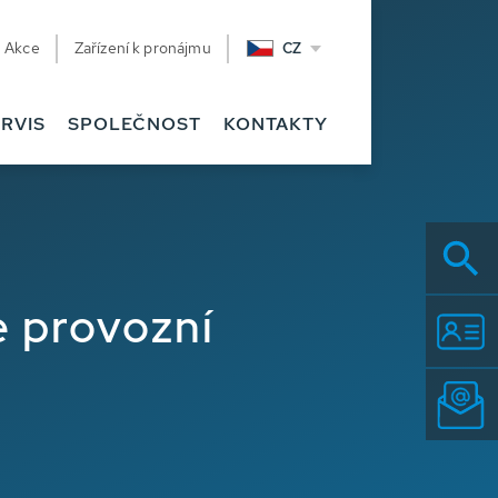
Akce
Zařízení k pronájmu
CZ
RVIS
SPOLEČNOST
KONTAKTY
e provozní