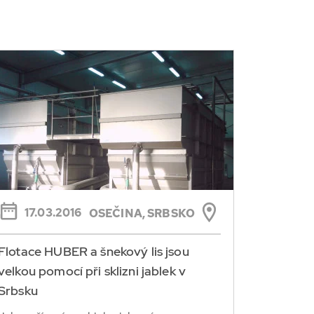
17.03.2016
OSEČINA, SRBSKO
Flotace HUBER a šnekový lis jsou
velkou pomocí při sklizni jablek v
Srbsku