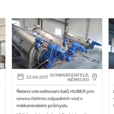
SCHWARZENFELD,
23.06.2017
NĚMECKO
Řešení odvodňování kalů HUBER pro
novou čistírnu odpadních vod v
mlékárenském průmyslu