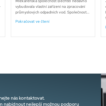
Mlékárenská společnost Bechtel nedávno
.
vybudovala vlastní zařízení na zpracování
průmyslových odpadních vod. Společnost...
Pokračovat ve čtení
hejte nás kontaktovat.
m nabídnout nejlepší možnou podporu