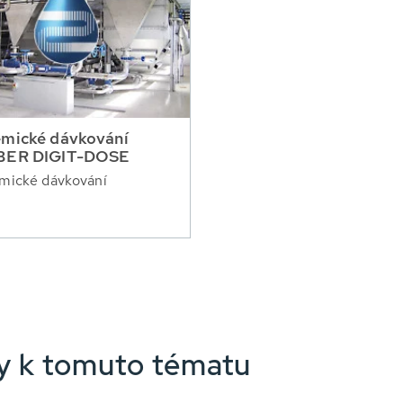
mické dávkování
BER DIGIT-DOSE
mické dávkování
nky k tomuto tématu