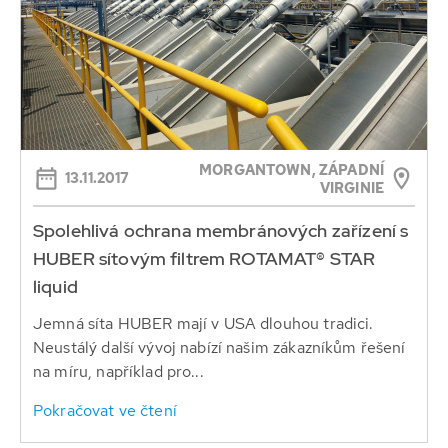
MORGANTOWN, ZÁPADNÍ
13.11.2017
VIRGINIE
Spolehlivá ochrana membránových zařízení s
HUBER sítovým filtrem ROTAMAT® STAR
liquid
Jemná síta HUBER mají v USA dlouhou tradici.
Neustálý další vývoj nabízí našim zákazníkům řešení
na míru, například pro...
Pokračovat ve čtení