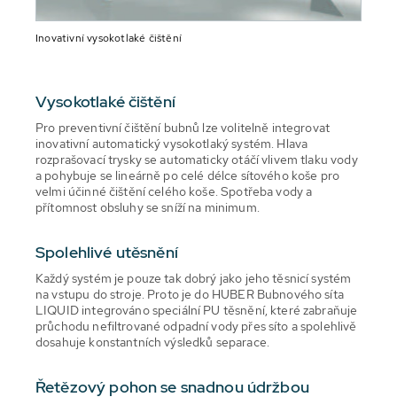
Inovativní vysokotlaké čištění
Vysokotlaké čištění
Pro preventivní čištění bubnů lze volitelně integrovat
inovativní automatický vysokotlaký systém. Hlava
rozprašovací trysky se automaticky otáčí vlivem tlaku vody
a pohybuje se lineárně po celé délce sítového koše pro
velmi účinné čištění celého koše. Spotřeba vody a
přítomnost obsluhy se sníží na minimum.
Spolehlivé utěsnění
Každý systém je pouze tak dobrý jako jeho těsnicí systém
na vstupu do stroje. Proto je do HUBER Bubnového síta
LIQUID integrováno speciální PU těsnění, které zabraňuje
průchodu nefiltrované odpadní vody přes síto a spolehlivě
dosahuje konstantních výsledků separace.
Řetězový pohon se snadnou údržbou