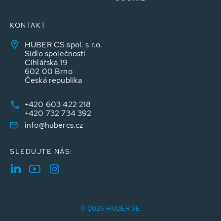
KONTAKT
HUBER CS spol. s r.o.
Sídlo společnosti
Cihlářská 19
602 00 Brno
Česká republika
+420 603 422 218
+420 732 734 392
info@hubercs.cz
SLEDUJTE NÁS:
© 2026 HUBER SE