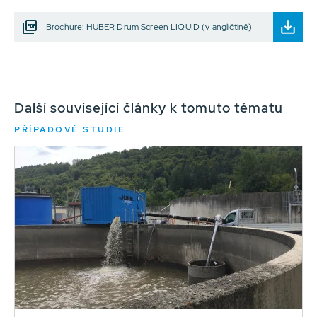
Brochure: HUBER Drum Screen LIQUID (v angličtině)
Další související články k tomuto tématu
PŘÍPADOVÉ STUDIE