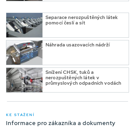
Separace nerozpuštěných látek
pomocí česlí a sít
Náhrada usazovacích nádrží
Snížení CHSK, tuků a
nerozpuštěných látek v
průmyslových odpadních vodách
KE STAŽENÍ
Informace pro zákazníka a dokumenty