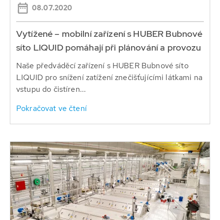
08.07.2020
Vytížené – mobilní zařízení s HUBER Bubnové
síto LIQUID pomáhají při plánování a provozu
Naše předváděcí zařízení s HUBER Bubnové síto
LIQUID pro snížení zatížení znečišťujícími látkami na
vstupu do čistíren...
Pokračovat ve čtení