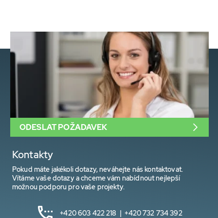
ODESLAT POŽADAVEK
Kontakty
Pokud máte jakékoli dotazy, neváhejte nás kontaktovat.
Vítáme vaše dotazy a chceme vám nabídnout nejlepší
možnou podporu pro vaše projekty.
+420 603 422 218 | +420 732 734 392