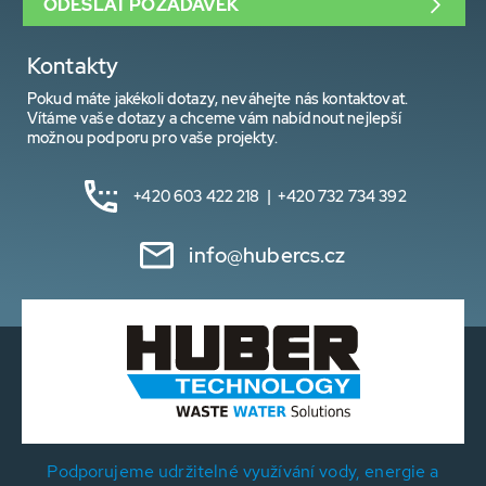
ODESLAT POŽADAVEK
Kontakty
Pokud máte jakékoli dotazy, neváhejte nás kontaktovat.
Vítáme vaše dotazy a chceme vám nabídnout nejlepší
možnou podporu pro vaše projekty.
+420 603 422 218 | +420 732 734 392
info@hubercs.cz
Podporujeme udržitelné využívání vody, energie a