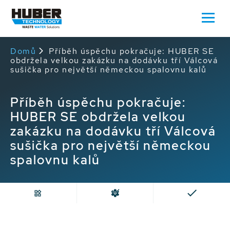
Domů
Příběh úspěchu pokračuje: HUBER SE
obdržela velkou zakázku na dodávku tří Válcová
sušička pro největší německou spalovnu kalů
Příběh úspěchu pokračuje:
HUBER SE obdržela velkou
zakázku na dodávku tří Válcová
sušička pro největší německou
spalovnu kalů