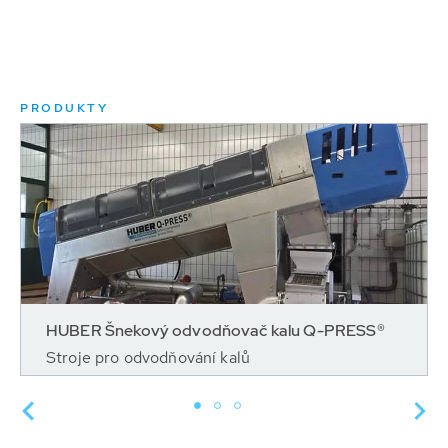
PRODUKTY
HUBER Šnekový odvodňovač kalu Q-PRESS®
Stroje pro odvodňování kalů