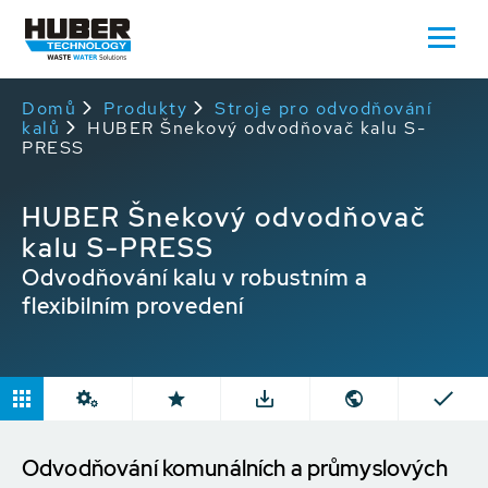
Domů
Produkty
Stroje pro odvodňování
kalů
HUBER Šnekový odvodňovač kalu S-
PRESS
HUBER Šnekový odvodňovač
kalu S-PRESS
Odvodňování kalu v robustním a
flexibilním provedení
Odvodňování komunálních a průmyslových