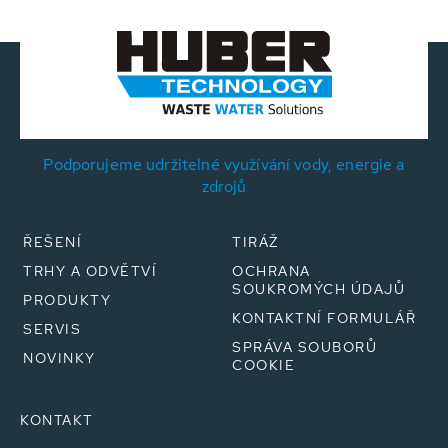
Podporujeme udržitelné využívání vody, energie a
zdrojů
ŘEŠENÍ
TIRÁŽ
TRHY A ODVĚTVÍ
OCHRANA
SOUKROMÝCH ÚDAJŮ
PRODUKTY
KONTAKTNÍ FORMULÁŘ
SERVIS
SPRÁVA SOUBORŮ
NOVINKY
COOKIE
KONTAKT