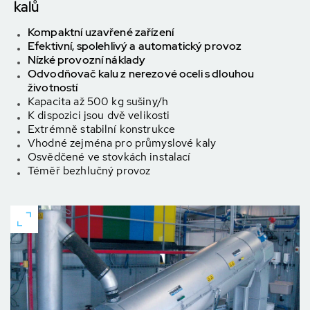
kalů
Kompaktní uzavřené zařízení
Efektivní, spolehlivý a automatický provoz
Nízké provozní náklady
Odvodňovač kalu z nerezové oceli s dlouhou
životností
Kapacita až 500 kg sušiny/h
K dispozici jsou dvě velikosti
Extrémně stabilní konstrukce
Vhodné zejména pro průmyslové kaly
Osvědčené ve stovkách instalací
Téměř bezhlučný provoz